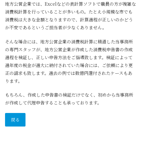
地方公営企業では、Excelなどの表計算ソフトで職員の方が複雑な
消費税計算を行っていることが多いもの。たとえ小規模な市でも
消費税は大きな金額となりますので、計算過程が正しいのかどう
か不安であるというご担当者が少なくありません。
そんな場合には、地方公営企業の消費税計算に精通した当事務所
の専門スタッフが、地方公営企業が作成した消費税申告書の作成
過程を検証し、正しい申告方法をご指導致します。検証によって
過年度の税金が過大に納付されていた場合には、ご依頼により更
正の請求も致します。過去の例では数億円還付されたケースもあ
ります。
もちろん、作成した申告書の検証だけでなく、初めから当事務所
が作成して代理申告することも承っております。
戻る