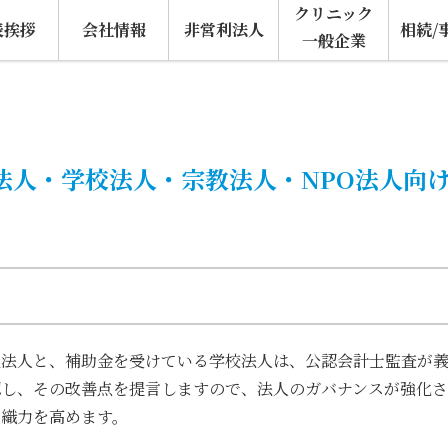
クリニック
表挨拶
会社情報
非営利法人
相続/
一般企業
法人・学校法人・宗教法人・NPO法人向
祉法人と、補助金を受けている学校法人は、公認会計士監査が
認し、その改善点を提言しますので、法人のガバナンスが強化さ
組織力を高めます。