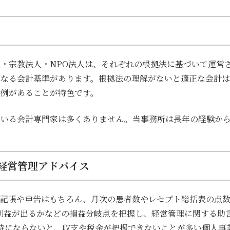
・宗教法人・NPO法人は、それぞれの根拠法に基づいて運営
異なる会計基準があります。根拠法の理解がないと適正な会計
特例があることが特色です。
ている会計専門家は多くありません。当事務所は長年の経験か
経営管理アドバイス
、記帳や申告はもちろん、月次の患者数やレセプト総括表の点
利益が出るか
などの損益分岐点を把握し、経営管理に関する助
時にならないと、収支や税金が把握できないことが多い個人事