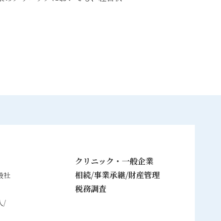
クリニック・一般企業
相続/事業承継/財産管理
般社
税務調査
/