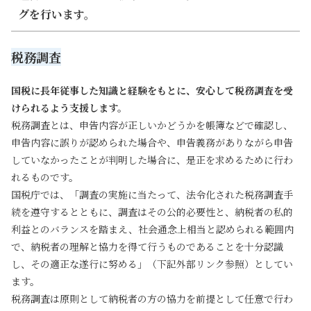
グを行います。
税務調査
国税に長年従事した知識と経験をもとに、安心して税務調査を受
けられるよう支援します。
税務調査とは、申告内容が正しいかどうかを帳簿などで確認し、
申告内容に誤りが認められた場合や、申告義務がありながら申告
していなかったことが判明した場合に、是正を求めるために行わ
れるものです。
国税庁では、「調査の実施に当たって、法令化された税務調査手
続を遵守するとともに、調査はその公的必要性と、納税者の私的
利益とのバランスを踏まえ、社会通念上相当と認められる範囲内
で、納税者の理解と協力を得て行うものであることを十分認識
し、その適正な遂行に努める」（下記外部リンク参照）としてい
ます。
税務調査は原則として納税者の方の協力を前提として任意で行わ