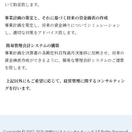
いて助言致します。
事業計画の策定と、それに基づく将来の資金繰表の作成
事業計画を策定し、将来の資金繰りについてシミュレーション
し、適切な対策をアドバイス致します。
簡易管理会計システムの構築
事業計画を決算書の各勘定科目残高月次推移に反映させ、将来の
資金繰表作成ができるように、簡易な管理会計システムのご提案
を致します。
上記以外にもご希望に応じて、経営管理に関するコンサルティン
グを行います。
Copyright © 2007-2026 中田ビジネスコンサルティング All Rights Reserved.