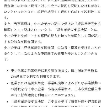
資金繰りのために銀行に対して会社の状況を説明しなければなら
ないといったときに、銀行が納得する資料を作成して説明致しま
す。
また、当事務所は、中小企業庁の認定を受けた「経営革新等支援
機関」として登録されています。「経営革新等支援機関」とは、
中小企業をサポートする専門的能力を持った機関として国が認定
する公的な支援機関です。
中小企業は「経営革新等支援機関」の助言・指導を受けることを
条件として、次のような優遇制度の適用を受けることができま
す。
中小企業が経営改善に取り組む場合に、信用保証料を概ね
2％減免する制度を利用できます。
創業または経営多角化・事業転換等による新たな事業活動へ
の挑戦を行う中小企業・小規模事業者は、日本政策金融公庫
が行う低利融資を利用することができます。
「経営革新等支援機関」の支援を受けて事業計画や経営改善