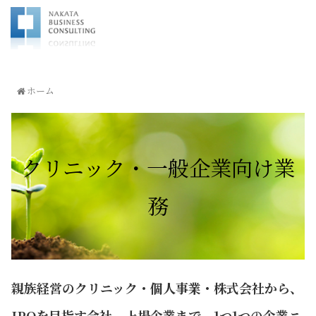
ホーム
クリニック・一般企業向け業
務
親族経営のクリニック・個人事業・株式会社から、
IPOを目指す会社、上場企業まで、1つ1つの企業ニ