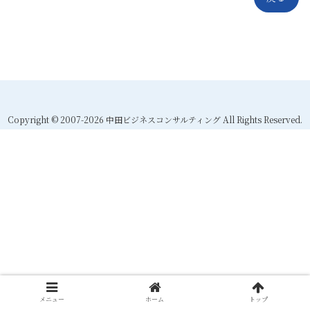
Copyright © 2007-2026 中田ビジネスコンサルティング All Rights Reserved.
メニュー
ホーム
トップ